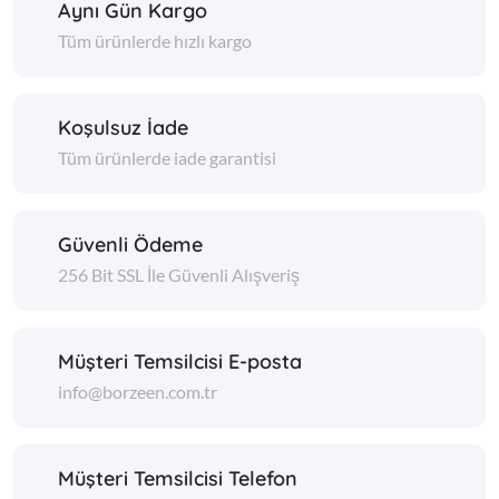
Aynı Gün Kargo
Tüm ürünlerde hızlı kargo
Koşulsuz İade
Tüm ürünlerde iade garantisi
Güvenli Ödeme
256 Bit SSL İle Güvenli Alışveriş
Müşteri Temsilcisi E-posta
info@borzeen.com.tr
Müşteri Temsilcisi Telefon